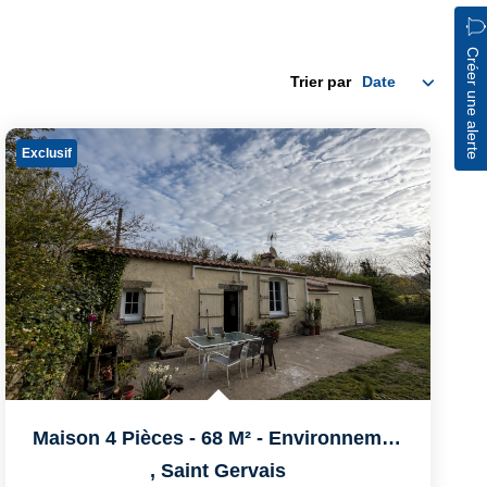
Créer une alerte
Trier par
Exclusif
Maison 4 Pièces - 68 M² - Environnement Privilégié -...
,
Saint Gervais