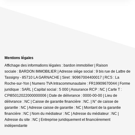
Mentions légales
Affichage des informations légales : bardon immobilier | Raison
sociale : BARDON IMMOBILIER | Adresse siège social : 9 bis rue de Lattre de
Tassigny - 85710 LA GARNACHE | Siret : 90967004400017 | RCS : La
Roche-sur-Yon | Numero TVA Intracommunautaire : FR19909670044 | Forme
juridique : SARL | Capital social : 5 000 | Assurance RCP : NC |
Carte T :
CPI85012022000000006 | Date de délivrance : 0000-00-00 | Lieu de
délivrance : NC | Caisse de garantie financière : NC. | N° de caisse de
garantie : NC | Adresse caisse de garantie : NC | Montant de la garantie
financière : NC | Nom du médiateur : NC | Adresse du médiateur : NC |
Adresse du site : NC |
Entreprise juridiquement et financièrement
indépendante