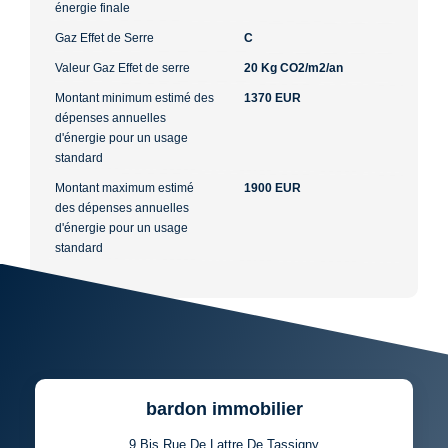
énergie finale
Gaz Effet de Serre
C
Valeur Gaz Effet de serre
20 Kg CO2/m2/an
Montant minimum estimé des
1370 EUR
dépenses annuelles
d'énergie pour un usage
standard
Montant maximum estimé
1900 EUR
des dépenses annuelles
d'énergie pour un usage
standard
bardon immobilier
9 Bis Rue De Lattre De Tassigny