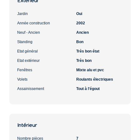
Extérieur
Jardin
Oui
Année construction
2002
Neuf - Ancien
Ancien
Standing
Bon
Etat général
Très bon état
Etat extérieur
Très bon
Fenêtres
Mixte alu et pvc
Volets
Roulants électriques
Assainissement
Tout à l'égout
Intérieur
Nombre pièces
7