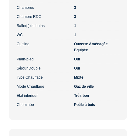
Chambres
3
Chambre RDC
3
Salle(s) de bains
1
WC
1
Cuisine
Ouverte Aménagée
Equipée
Plain-pied
Oui
Séjour Double
Oui
Type Chauffage
Mixte
Mode Chauffage
Gaz de ville
Etat intérieur
Très bon
Cheminée
Poêle à bois