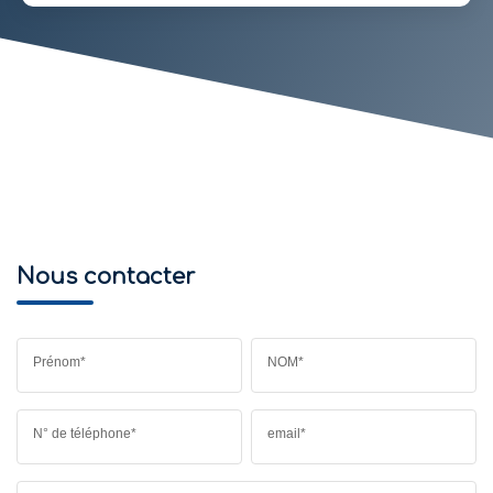
Nous contacter
Prénom*
NOM*
N° de téléphone*
email*