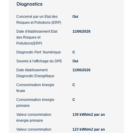
Diagnostics
Concerné par un Etat des
Oui
Risques et Pollutions (ERP)
Date d'établissement Etat
11/06/2026
des Risques et
Pollutions(ERP)
Diagnostic Perf. Numérique
C
Soumis à l'affichage du DPE
Oui
Date établissement
11/06/2026
Diagnostic Energétique
Consommation énergie
C
finale
Consommation énergie
C
primaire
Valeur consommation
130 kWh/m2 par an
énergie primaire
Valeur consommation
123 kWh/m2 par an