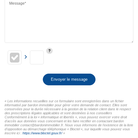
Message*
Envoyer le message
« Les informations recueillies sur ce formulaire sont enregistrées dans un fichier
informatisé par bardon immobilier pour gérer votre demande de contact. Elles sont
conservées pour la durée nécessaire à la gestion de la relation client dans le respect
des prescriptions légales applicables et sont destinées à nos conseillers
Conformément à la loi « informatique et libertés », vous pouvez exercer votre droit
d'accès aux données vous concernant et les faire rectifier en contactant bardon
immobilier contact@bardonimmobilier.fr. Nous vous informons de l'existence de la liste
d'opposition au démarchage téléphonique « Bloctel », sur laquelle vous pouvez vous
inscrire ici :
https://www.bloctel.gouv.fr/
»