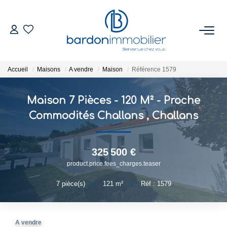
ACHETER
Accueil
Maisons
A vendre
Maison
Référence 1579
ESTIMER
Maison 7 Pièces - 120 M² - Proche
NOTRE AGENCE
Commodités Challans
,
Challans
Qui Sommes-Nous
325 500 €
Notre Équipe
product.price.fees_charges.teaser
Nous Rejoindre
7
pièce(s)
•
121
m²
•
Réf : 1579
CONTACT
A vendre