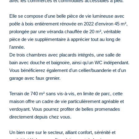
avec les commerces et commodités accessibles à pied.
Elle se compose d'une belle pièce de vie lumineuse avec
poêle à bois entièrement rénovée en 2022 d'environ 45 m²,
prolongée par une véranda chauffée de 20 m², véritable
pièce de vie supplémentaire à apprécier tout au long de
l'année.
De trois chambres avec placards intégrés, une salle de
bain avec douche et baignoire, ainsi qu'un WC indépendant.
Vous bénéficierez également d'un cellier/buanderie et d'un
garage avec faux grenier.
Terrain de 740 m² sans vis-à-vis, en limite de parc, cette
maison offre un cadre de vie particulièrement agréable et
verdoyant. Vous pourrez profiter de belles promenades
directement depuis chez vous.
Un bien rare sur le secteur, alliant confort, sérénité et