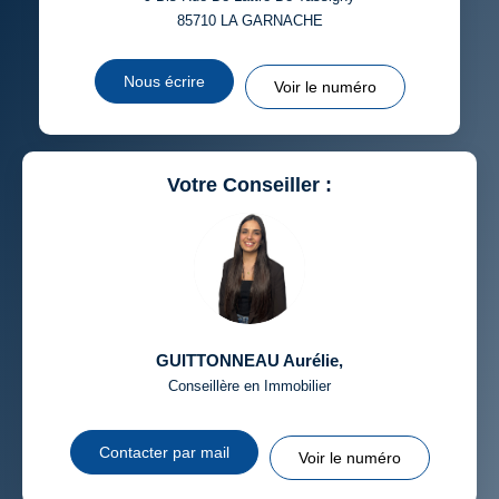
85710
LA GARNACHE
Nous écrire
Voir le numéro
Votre Conseiller :
GUITTONNEAU Aurélie
,
Conseillère en Immobilier
Contacter par mail
Voir le numéro