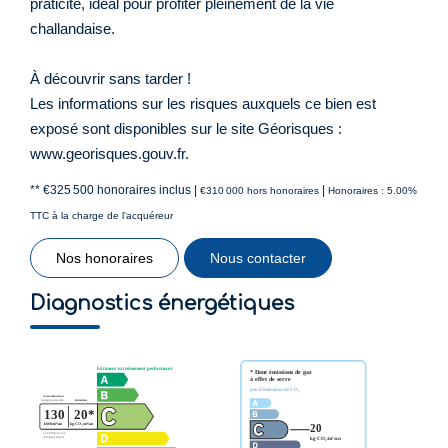
praticité, idéal pour profiter pleinement de la vie
challandaise.
À découvrir sans tarder !
Les informations sur les risques auxquels ce bien est
exposé sont disponibles sur le site Géorisques :
www.georisques.gouv.fr.
** €325 500
honoraires inclus
|
|
€310 000
hors honoraires
Honoraires : 5.00%
TTC à la charge de l'acquéreur
Nos honoraires
Nous contacter
Diagnostics énergétiques