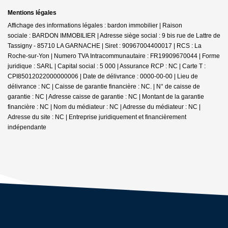
Mentions légales
Affichage des informations légales : bardon immobilier | Raison
sociale : BARDON IMMOBILIER | Adresse siège social : 9 bis rue de Lattre de
Tassigny - 85710 LA GARNACHE | Siret : 90967004400017 | RCS : La
Roche-sur-Yon | Numero TVA Intracommunautaire : FR19909670044 | Forme
juridique : SARL | Capital social : 5 000 | Assurance RCP : NC |
Carte T :
CPI85012022000000006 | Date de délivrance : 0000-00-00 | Lieu de
délivrance : NC | Caisse de garantie financière : NC. | N° de caisse de
garantie : NC | Adresse caisse de garantie : NC | Montant de la garantie
financière : NC | Nom du médiateur : NC | Adresse du médiateur : NC |
Adresse du site : NC |
Entreprise juridiquement et financièrement
indépendante