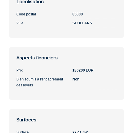
Localisation
Code postal
85300
Ville
SOULLANS
Aspects financiers
Prix
180200 EUR
Bien soumis à l'encadrement
Non
des loyers
Surfaces
Surface
72.41 m2