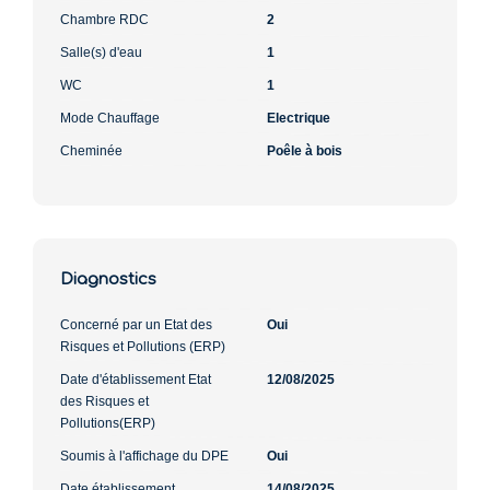
Chambre RDC
2
Salle(s) d'eau
1
WC
1
Mode Chauffage
Electrique
Cheminée
Poêle à bois
Diagnostics
Concerné par un Etat des
Oui
Risques et Pollutions (ERP)
Date d'établissement Etat
12/08/2025
des Risques et
Pollutions(ERP)
Soumis à l'affichage du DPE
Oui
Date établissement
14/08/2025