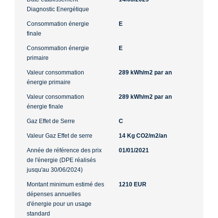
Diagnostic Energétique
Consommation énergie
E
finale
Consommation énergie
E
primaire
Valeur consommation
289 kWh/m2 par an
énergie primaire
Valeur consommation
289 kWh/m2 par an
énergie finale
Gaz Effet de Serre
C
Valeur Gaz Effet de serre
14 Kg CO2/m2/an
Année de référence des prix
01/01/2021
de l'énergie (DPE réalisés
jusqu'au 30/06/2024)
Montant minimum estimé des
1210 EUR
dépenses annuelles
d'énergie pour un usage
standard