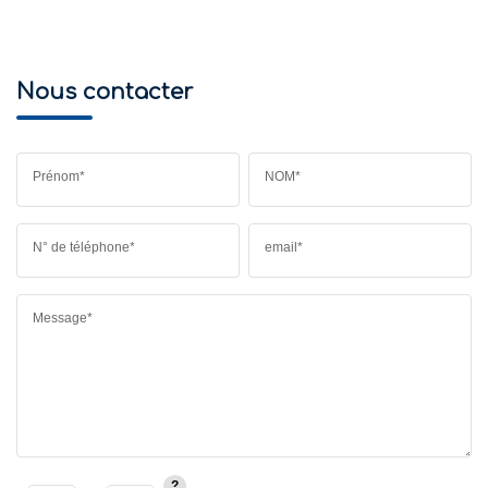
Nous contacter
Prénom*
NOM*
N° de téléphone*
email*
Message*