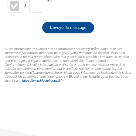
Envoyer le message
« Les informations recueillies sur ce formulaire sont enregistrées dans un fichier
informatisé par bardon immobilier pour gérer votre demande de contact. Elles sont
conservées pour la durée nécessaire à la gestion de la relation client dans le respect
des prescriptions légales applicables et sont destinées à nos conseillers
Conformément à la loi « informatique et libertés », vous pouvez exercer votre droit
d'accès aux données vous concernant et les faire rectifier en contactant bardon
immobilier contact@bardonimmobilier.fr. Nous vous informons de l'existence de la liste
d'opposition au démarchage téléphonique « Bloctel », sur laquelle vous pouvez vous
inscrire ici :
https://www.bloctel.gouv.fr/
»