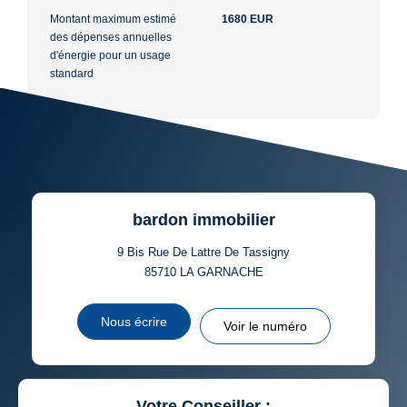
Montant maximum estimé
1680 EUR
des dépenses annuelles
d'énergie pour un usage
standard
bardon immobilier
9 Bis Rue De Lattre De Tassigny
85710
LA GARNACHE
Nous écrire
Voir le numéro
Votre Conseiller :