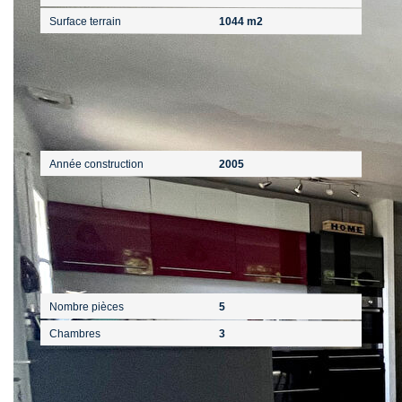
Surface terrain
1044 m2
Extérieur
Année construction
2005
Intérieur
Nombre pièces
5
Chambres
3