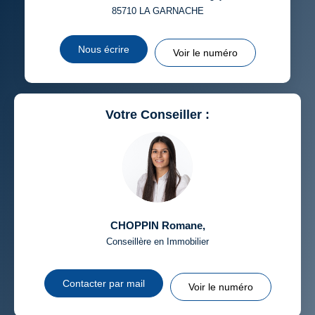
85710
LA GARNACHE
Nous écrire
Voir le numéro
Votre Conseiller :
CHOPPIN Romane
,
Conseillère en Immobilier
Contacter par mail
Voir le numéro