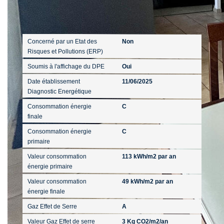
Diagnostics
Concerné par un Etat des
Non
Risques et Pollutions (ERP)
Soumis à l'affichage du DPE
Oui
Date établissement
11/06/2025
Diagnostic Energétique
Consommation énergie
C
finale
Consommation énergie
C
primaire
Valeur consommation
113 kWh/m2 par an
énergie primaire
Valeur consommation
49 kWh/m2 par an
énergie finale
Gaz Effet de Serre
A
Valeur Gaz Effet de serre
3 Kg CO2/m2/an