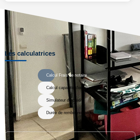
Les calculatrices
Calcul Frais de notaire
Calcul capacité d'emprunt
Simulateur de crédit
Durée de remboursements