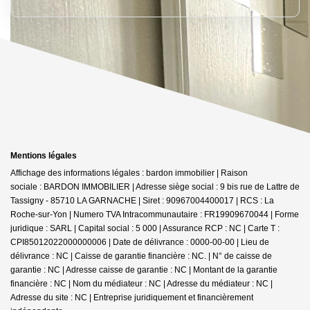
Mentions légales
Affichage des informations légales : bardon immobilier | Raison
sociale : BARDON IMMOBILIER | Adresse siège social : 9 bis rue de Lattre de
Tassigny - 85710 LA GARNACHE | Siret : 90967004400017 | RCS : La
Roche-sur-Yon | Numero TVA Intracommunautaire : FR19909670044 | Forme
juridique : SARL | Capital social : 5 000 | Assurance RCP : NC |
Carte T :
CPI85012022000000006 | Date de délivrance : 0000-00-00 | Lieu de
délivrance : NC | Caisse de garantie financière : NC. | N° de caisse de
garantie : NC | Adresse caisse de garantie : NC | Montant de la garantie
financière : NC | Nom du médiateur : NC | Adresse du médiateur : NC |
Adresse du site : NC |
Entreprise juridiquement et financièrement