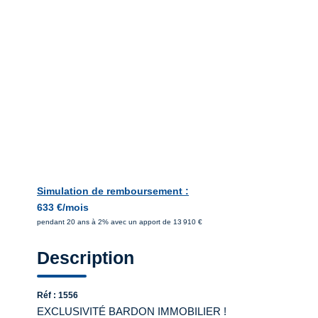
Simulation de remboursement :
633 €/mois
pendant 20 ans à 2% avec un apport de 13 910 €
Description
Réf : 1556
EXCLUSIVITÉ BARDON IMMOBILIER !