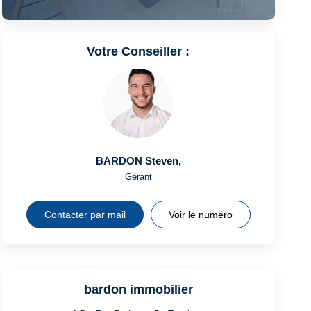
Votre Conseiller :
BARDON Steven
,
Gérant
Contacter par mail
Voir le numéro
bardon immobilier