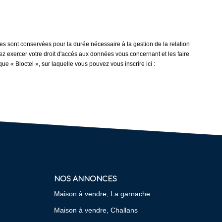
les sont conservées pour la durée nécessaire à la gestion de la relation
vez exercer votre droit d'accès aux données vous concernant et les faire
e « Bloctel », sur laquelle vous pouvez vous inscrire ici :
NOS ANNONCES
Maison à vendre, La garnache
Maison à vendre, Challans