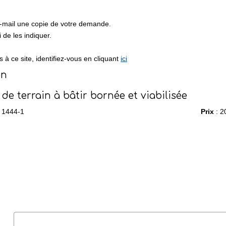
e-mail une copie de votre demande.
de les indiquer.
à ce site, identifiez-vous en cliquant
ici
en
 de terrain à bâtir bornée et viabilisée
 1444-1
Prix
: 2