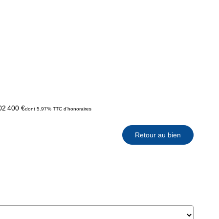
02 400 €
dont 5.97% TTC d'honoraires
Retour au bien