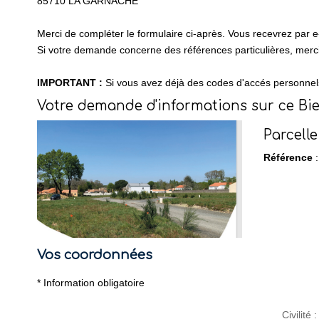
85710
LA GARNACHE
Merci de compléter le formulaire ci-après. Vous recevrez par 
Si votre demande concerne des références particulières, merci 
IMPORTANT :
Si vous avez déjà des codes d'accés personnels 
Votre demande d'informations sur ce Bi
Parcelle
Référence
:
Vos coordonnées
* Information obligatoire
Civilité :