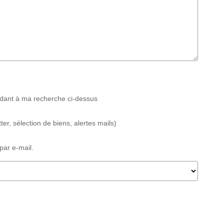
ndant à ma recherche ci-dessus
er, sélection de biens, alertes mails)
par e-mail.