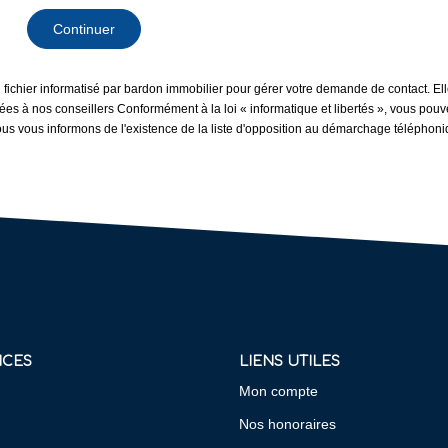
Continuer
n fichier informatisé par bardon immobilier pour gérer votre demande de contact. El
inées à nos conseillers Conformément à la loi « informatique et libertés », vous pou
us vous informons de l'existence de la liste d'opposition au démarchage téléphoniqu
ICES
LIENS UTILES
Mon compte
Nos honoraires